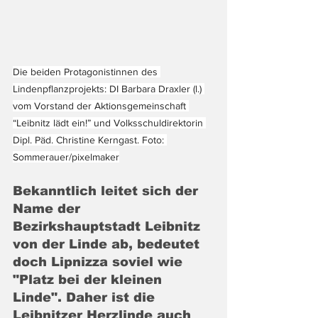
Die beiden Protagonistinnen des 
Lindenpflanzprojekts: DI Barbara Draxler (l.) 
vom Vorstand der Aktionsgemeinschaft 
“Leibnitz lädt ein!” und Volksschuldirektorin 
Dipl. Päd. Christine Kerngast. Foto: 
Sommerauer/pixelmaker
Bekanntlich leitet sich der 
Name der 
Bezirkshauptstadt Leibnitz 
von der Linde ab, bedeutet 
doch Lipnizza soviel wie 
"Platz bei der kleinen 
Linde". Daher ist die 
Leibnitzer Herzlinde auch 