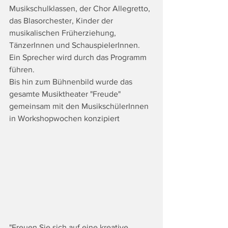
Musikschulklassen, der Chor Allegretto, 
das Blasorchester, Kinder der 
musikalischen Früherziehung, 
TänzerInnen und 
SchauspielerInnen.
Ein
Sprecher wird durch das Programm 
führen.
Bis hin zum Bühnenbild wurde das 
gesamte Musiktheater "Freude" 
gemeinsam mit den MusikschülerInnen 
in Workshopwochen konzipiert
"Freuen Sie sich auf eine kreative 