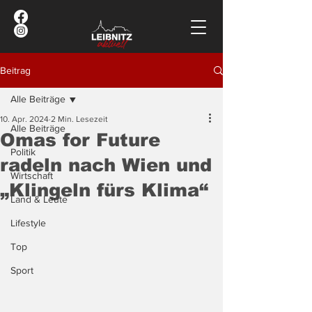
Beitrag
Alle Beiträge
10. Apr. 2024
2 Min. Lesezeit
Alle Beiträge
Omas for Future
Politik
radeln nach Wien und
Wirtschaft
„Klingeln fürs Klima“
Land & Leute
Lifestyle
Top
Sport