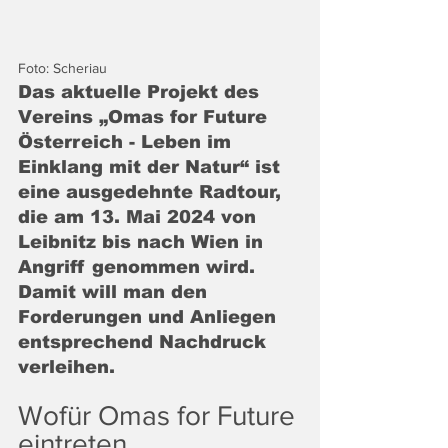
Foto: Scheriau
Das aktuelle Projekt des 
Vereins „Omas for Future 
Österreich - Leben im 
Einklang mit der Natur“ ist 
eine ausgedehnte Radtour, 
die am 13. Mai 2024 von 
Leibnitz bis nach Wien in 
Angriff genommen wird. 
Damit will man den 
Forderungen und Anliegen 
entsprechend Nachdruck 
verleihen.
Wofür Omas for Future 
eintreten