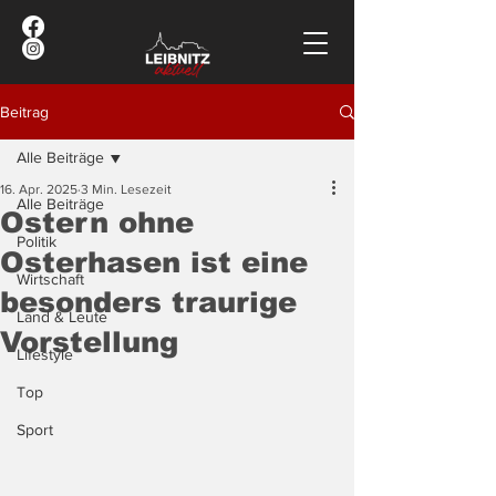
Beitrag
Alle Beiträge
16. Apr. 2025
3 Min. Lesezeit
Alle Beiträge
Ostern ohne
Politik
Osterhasen ist eine
Wirtschaft
besonders traurige
Land & Leute
Vorstellung
Lifestyle
Top
Sport