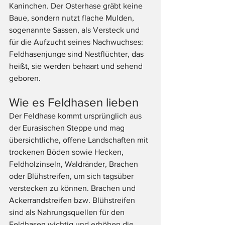
Kaninchen. Der Osterhase gräbt keine 
Baue, sondern nutzt flache Mulden, 
sogenannte Sassen, als Versteck und 
für die Aufzucht seines Nachwuchses: 
Feldhasenjunge sind Nestflüchter, das 
heißt, sie werden behaart und sehend 
geboren.
Wie es Feldhasen lieben
Der Feldhase kommt ursprünglich aus 
der Eurasischen Steppe und mag 
übersichtliche, offene Landschaften mit 
trockenen Böden sowie Hecken, 
Feldholzinseln, Waldränder, Brachen 
oder Blühstreifen, um sich tagsüber 
verstecken zu können. Brachen und 
Ackerrandstreifen bzw. Blühstreifen 
sind als Nahrungsquellen für den 
Feldhasen wichtig und erhöhen die 