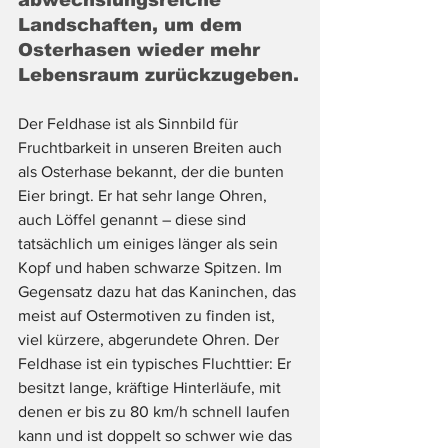
abwechslungsreiche 
Landschaften, um dem 
Osterhasen wieder mehr 
Lebensraum zurückzugeben.
Der Feldhase ist als Sinnbild für 
Fruchtbarkeit in unseren Breiten auch 
als Osterhase bekannt, der die bunten 
Eier bringt. Er hat sehr lange Ohren, 
auch Löffel genannt – diese sind 
tatsächlich um einiges länger als sein 
Kopf und haben schwarze Spitzen. Im 
Gegensatz dazu hat das Kaninchen, das 
meist auf Ostermotiven zu finden ist, 
viel kürzere, abgerundete Ohren. Der 
Feldhase ist ein typisches Fluchttier: Er 
besitzt lange, kräftige Hinterläufe, mit 
denen er bis zu 80 km/h schnell laufen 
kann und ist doppelt so schwer wie das 