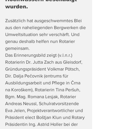
wurden.
Zusätzlich hat ausgeschwemmtes Blei 
aus den naheliegenden Bergwerken die 
Umweltsituation sehr verschärft. Und 
genau deshalb helfen nun Rotarier 
gemeinsam.
Das Erinnerungsbild zeigt (v.l.n.r.) 
Rotarierin Dr. Jutta Zach aus Gleisdorf, 
Gründungspräsident Volkmar Pötsch, 
Dir. Dalja Pečovnik (entrums für 
Ausbildungsarbeit und Pflege in Črna 
na Koroškem), Rotarierin Tina Peršuh, 
Bgm. Mag. Romana Lesjak, Rotarier 
Andreas Neussl, Schulratvorsitzende 
Eva Jelen, Projektverantwortlicher und 
Präsident elect Boštjan Klun und Rotary 
Präsidentin Ing. Astrid Holler bei der 