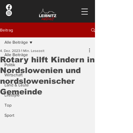
Beitrag
Alle Beiträge
4. Dez. 2023
1 Min. Lesezeit
Alle Beiträge
Rotary hilft Kindern in
Politik
Nordslowenien und
Wirtschaft
nordslowenischer
Land & Leute
Gemeinde
Lifestyle
Top
Sport