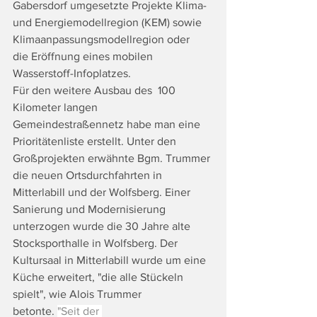
Gabersdorf umgesetzte Projekte Klima- 
und Energiemodellregion (KEM) sowie 
Klimaanpassungsmodellregion oder 
die Eröffnung eines mobilen 
Wasserstoff-Infoplatzes.
Für den weitere Ausbau des  100 
Kilometer langen 
Gemeindestraßennetz habe man eine 
Prioritätenliste erstellt. Unter den 
Großprojekten erwähnte Bgm. Trummer 
die neuen Ortsdurchfahrten in 
Mitterlabill und der Wolfsberg. Einer 
Sanierung und Modernisierung 
unterzogen wurde die 30 Jahre alte 
Stocksporthalle in Wolfsberg. Der 
Kultursaal in Mitterlabill wurde um eine 
Küche erweitert, "die alle Stückeln 
spielt", wie Alois Trummer 
betonte. 
"Seit der 