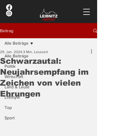
Beitrag
Alle Beiträge
29. Jan. 2024
3 Min. Lesezeit
Alle Beiträge
Schwarzautal:
Politik
Neujahrsempfang im
Wirtschaft
Zeichen von vielen
Land & Leute
Ehrungen
Lifestyle
Top
Sport