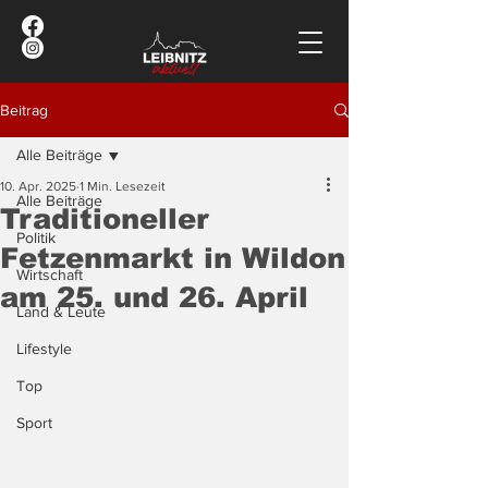
Beitrag
Alle Beiträge
10. Apr. 2025
1 Min. Lesezeit
Alle Beiträge
Traditioneller
Politik
Fetzenmarkt in Wildon
Wirtschaft
am 25. und 26. April
Land & Leute
Lifestyle
Top
Sport