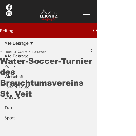
Beitrag
Alle Beiträge
19. Juni 2024
1 Min. Lesezeit
Alle Beiträge
Water-Soccer-Turnier
Politik
des
Wirtschaft
Brauchtumsvereins
Land & Leute
St. Veit
Lifestyle
Top
Sport