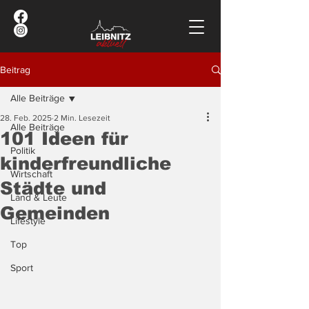
Beitrag
Alle Beiträge
28. Feb. 2025
2 Min. Lesezeit
Alle Beiträge
101 Ideen für
Politik
kinderfreundliche
Wirtschaft
Städte und
Land & Leute
Gemeinden
Lifestyle
Top
Sport