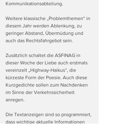
Kommunikationsabteilung.
Weitere klassische „Problemthemen“ in 
diesem Jahr werden Ablenkung, zu 
geringer Abstand, Übermüdung und 
auch das Rechtsfahrgebot sein.
Zusätzlich schaltet die ASFINAG in 
dieser Woche der Liebe auch erstmals 
vereinzelt „Highway-Haikus“, die 
kürzeste Form der Poesie. Auch diese 
Kurzgedichte sollen zum Nachdenken 
im Sinne der Verkehrssicherheit 
anregen. 
Die Textanzeigen sind so programmiert, 
dass wichtige aktuelle Informationen 
immer Vorrang haben. Bei Unfällen, 
Staus, Sperren oder auch Geisterfahrer-