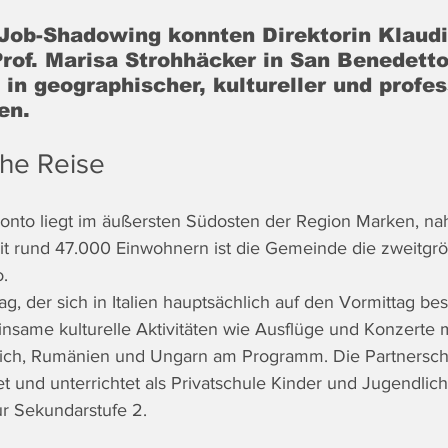
Job-Shadowing konnten Direktorin Klaudi
rof. Marisa Strohhäcker in San Benedetto
in geographischer, kultureller und profes
en.
che Reise
onto liegt im äußersten Südosten der Region Marken, nah
t rund 47.000 Einwohnern ist die Gemeinde die zweitgrö
o.
, der sich in Italien hauptsächlich auf den Vormittag bes
nsame kulturelle Aktivitäten wie Ausflüge und Konzerte m
ich, Rumänien und Ungarn am Programm. Die Partnersc
et und unterrichtet als Privatschule Kinder und Jugendlic
ur Sekundarstufe 2. 