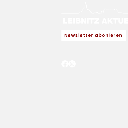
Newsletter abonieren
Neuer Hauptpartner für
Eva Pinkelnig