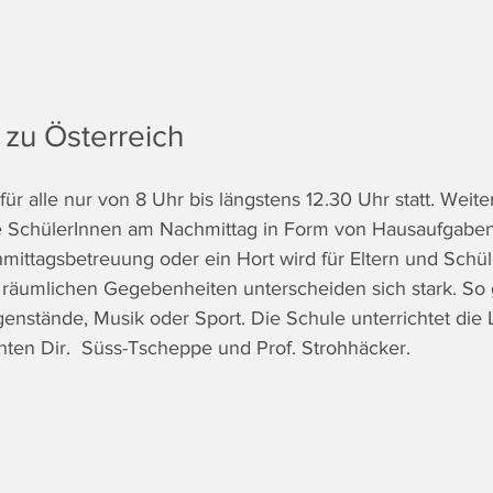
 zu Österreich
 für alle nur von 8 Uhr bis längstens 12.30 Uhr statt. Weit
SchülerInnen am Nachmittag in Form von Hausaufgaben
hmittagsbetreuung oder ein Hort wird für Eltern und Schül
räumlichen Gegebenheiten unterscheiden sich stark. So g
enstände, Musik oder Sport. Die Schule unterrichtet die 
chten Dir.  Süss-Tscheppe und Prof. Strohhäcker.