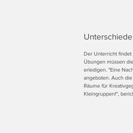
Unterschiede
Der Unterricht findet
Übungen müssen die 
erledigen. "Eine Nac
angeboten. Auch die 
Räume für Kreativgeg
Kleingruppen!", beri