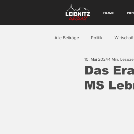
HOME
NE
Alle Beiträge
Politik
Wirtschaft
10. Mai 2024
1 Min. Lesezei
Das Er
MS Lebr