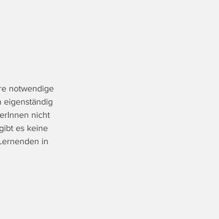
ere notwendige 
 eigenständig 
erInnen nicht 
ibt es keine 
Lernenden in 