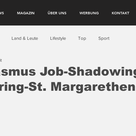
WS
MAGAZIN
ÜBER UNS
WERBUNG
KONTAKT
Land & Leute
Lifestyle
Top
Sport
t
asmus Job-Shadowin
ing-St. Margarethen