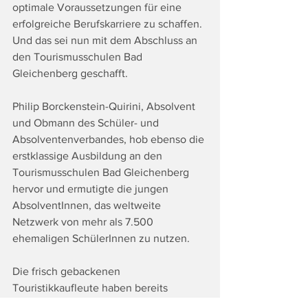
optimale Voraussetzungen für eine 
erfolgreiche Berufskarriere zu schaffen. 
Und das sei nun mit dem Abschluss an 
den Tourismusschulen Bad 
Gleichenberg geschafft. 
Philip Borckenstein-Quirini, Absolvent 
und Obmann des Schüler- und 
Absolventenverbandes, hob ebenso die 
erstklassige Ausbildung an den 
Tourismusschulen Bad Gleichenberg 
hervor und ermutigte die jungen 
AbsolventInnen, das weltweite 
Netzwerk von mehr als 7.500 
ehemaligen SchülerInnen zu nutzen.  
Die frisch gebackenen 
Touristikkaufleute haben bereits 
konkrete Pläne: Praxiserfahrung rund 