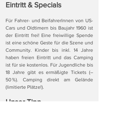
Eintritt & Specials
Für Fahrer- und BeifahrerInnen von US-
Cars und Oldtimern bis Baujahr 1960 ist 
der Eintritt frei! Eine freiwillige Spende 
ist eine schöne Geste für die Szene und 
Community. Kinder bis inkl. 14 Jahre 
haben freien Eintritt und das Camping 
ist für sie kostenlos. Für Jugendliche bis 
18 Jahre gibt es ermäßigte Tickets (–
50 %). Camping direkt am Gelände 
(limitierte Plätze!).
Unser Tipp 
Rasch Tickets sichern oder mit dem 
Oldtimer anreisen!
Infos & Tickets: 
www.rollindudes.com