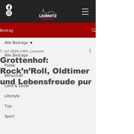
Beitrag
Alle Beiträge
7. Juli 2025
2 Min. Lesezeit
Alle Beiträge
Grottenhof:
Politik
Rock’n’Roll, Oldtimer
Wirtschaft
und Lebensfreude pur
Land & Leute
Lifestyle
Top
Sport