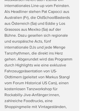
internationales Line-up vom Feinsten. 
Als Headliner stehen Pat Capocci aus 
Australien (Fr), die OldSchoolBasterds 
aus Österreich (Sa) und Eddie y Los 
Grasosos aus Mexiko (Sa) auf der 
Bühne. Dazu gesellen sich regionale 
und europäische Acts, fünf 
internationale DJs und jede Menge 
Tanzrhythmen, die direkt ins Herz 
gehen. Abgerundet wird das Programm 
durch Highlights wie eine exklusive 
Fahrzeugpräsentation von US-
Oldtimern (geleitet von Markus Stangl 
vom Forum Historical US Cars), einen 
kostenlosen Tanzworkshop für 
Rockabilly-Jive-Anfänger:innen, 
zahlreiche Foodtrucks, eine 
Shoppingmeile mit Vintageständen, 