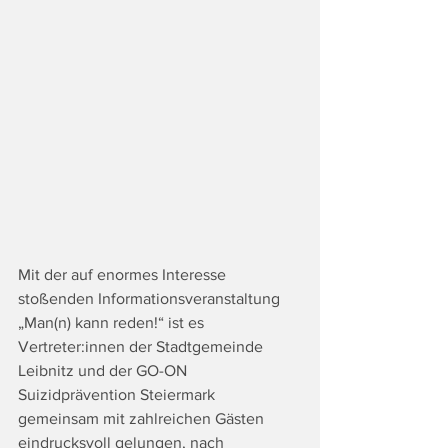
Mit der auf enormes Interesse 
stoßenden Informationsveranstaltung 
„Man(n) kann reden!“ ist es 
Vertreter:innen der Stadtgemeinde 
Leibnitz und der GO-ON 
Suizidprävention Steiermark 
gemeinsam mit zahlreichen Gästen 
eindrucksvoll gelungen, nach 