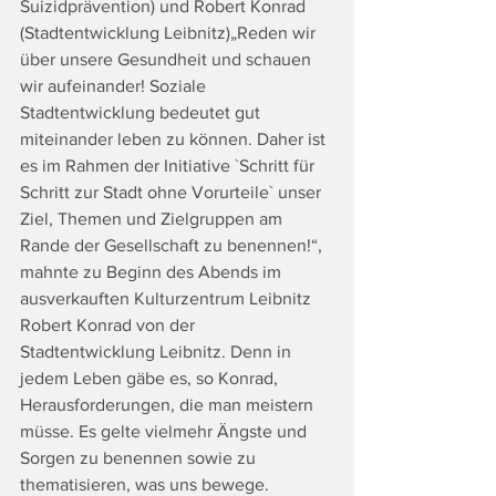
Suizidprävention) und Robert Konrad 
(Stadtentwicklung Leibnitz)„Reden wir 
über unsere Gesundheit und schauen 
wir aufeinander! Soziale 
Stadtentwicklung bedeutet gut 
miteinander leben zu können. Daher ist 
es im Rahmen der Initiative `Schritt für 
Schritt zur Stadt ohne Vorurteile` unser 
Ziel, Themen und Zielgruppen am 
Rande der Gesellschaft zu benennen!“, 
mahnte zu Beginn des Abends im 
ausverkauften Kulturzentrum Leibnitz 
Robert Konrad von der 
Stadtentwicklung Leibnitz. Denn in 
jedem Leben gäbe es, so Konrad, 
Herausforderungen, die man meistern 
müsse. Es gelte vielmehr Ängste und 
Sorgen zu benennen sowie zu 
thematisieren, was uns bewege.