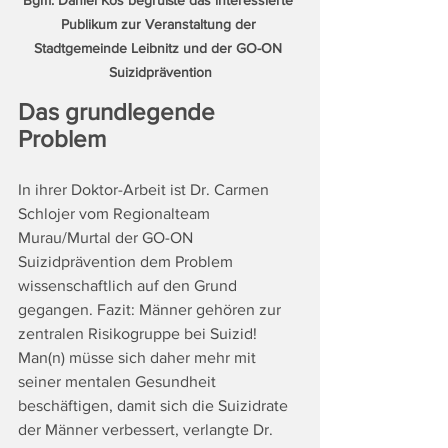
Bgm. Daniel Kos begrüßte das interessierte 
Publikum zur Veranstaltung der 
Stadtgemeinde Leibnitz und der GO-ON 
Suizidprävention
Das grundlegende 
Problem
In ihrer Doktor-Arbeit ist Dr. Carmen 
Schlojer vom Regionalteam 
Murau/Murtal der GO-ON 
Suizidprävention dem Problem 
wissenschaftlich auf den Grund 
gegangen. Fazit: Männer gehören zur 
zentralen Risikogruppe bei Suizid! 
Man(n) müsse sich daher mehr mit 
seiner mentalen Gesundheit 
beschäftigen, damit sich die Suizidrate 
der Männer verbessert, verlangte Dr. 