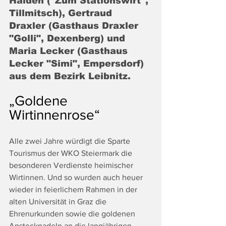
Haiden ("Zum Stationswirt", 
Tillmitsch), Gertraud 
Draxler (Gasthaus Draxler 
"Golli", Dexenberg) und 
Maria Lecker (Gasthaus 
Lecker "Simi", Empersdorf) 
aus dem Bezirk Leibnitz.
„Goldene 
Wirtinnenrose“
Alle zwei Jahre würdigt die Sparte 
Tourismus der WKO Steiermark die 
besonderen Verdienste heimischer 
Wirtinnen. Und so wurden auch heuer 
wieder in feierlichem Rahmen in der 
alten Universität in Graz die 
Ehrenurkunden sowie die goldenen 
Anstecknadeln an die langjährigen 