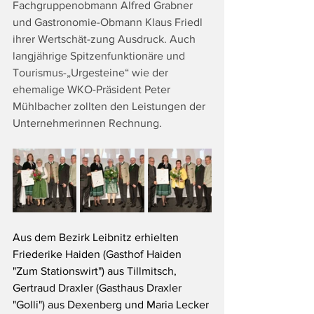
Fachgruppenobmann Alfred Grabner 
und Gastronomie-Obmann Klaus Friedl 
ihrer Wertschät-zung Ausdruck. Auch 
langjährige Spitzenfunktionäre und 
Tourismus-„Urgesteine“ wie der 
ehemalige WKO-Präsident Peter 
Mühlbacher zollten den Leistungen der 
Unternehmerinnen Rechnung.
Aus dem Bezirk Leibnitz erhielten 
Friederike Haiden (Gasthof Haiden 
"Zum Stationswirt") aus Tillmitsch, 
Gertraud Draxler (Gasthaus Draxler 
"Golli") aus Dexenberg und Maria Lecker 