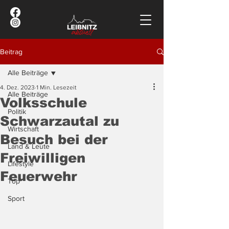
Beitrag
Alle Beiträge
4. Dez. 2023
1 Min. Lesezeit
Alle Beiträge
Volksschule
Politik
Schwarzautal zu
Wirtschaft
Besuch bei der
Land & Leute
Freiwilligen
Lifestyle
Feuerwehr
Top
Sport