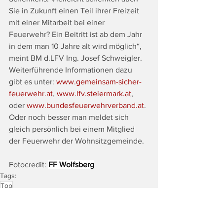
Sie in Zukunft einen Teil ihrer Freizeit 
mit einer Mitarbeit bei einer 
Feuerwehr? Ein Beitritt ist ab dem Jahr 
in dem man 10 Jahre alt wird möglich“, 
meint BM d.LFV Ing. Josef Schweigler. 
Weiterführende Informationen dazu 
gibt es unter: 
www.gemeinsam-sicher-
feuerwehr.at
, 
www.lfv.steiermark.at
, 
oder 
www.bundesfeuerwehrverband.at
. 
Oder noch besser man meldet sich 
gleich persönlich bei einem Mitglied 
der Feuerwehr der Wohnsitzgemeinde.
Fotocredit: 
FF Wolfsberg
Tags:
Top
Land & Leute